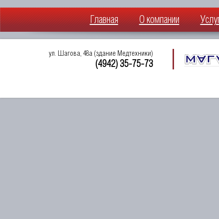
Главная
О компании
Услу
ул. Шагова, 48а (здание Медтехники)
(4942) 35-75-73