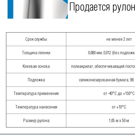
Продается руло
Срок службы
не менее 2 лет
Толщина пленки
0,080 мм; 0,012 (без подложк
Клеевая основа
полиакрилат, обеспечивающий пост
Подложка
силиконизированная бумага, 98 г
Температура применения
от -40°С до +150°С
Температура нанесения
от +10°С
Размер рулона
1,05 м х 50 м